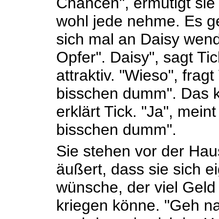
Chancen", ermutigt sie i
wohl jede nehme. Es ge
sich mal an Daisy wende
Opfer". Daisy", sagt Tick
attraktiv. "Wieso", fragt
bisschen dumm". Das kö
erklärt Tick. "Ja", meint
bisschen dumm".
Sie stehen vor der Haus
äußert, dass sie sich e
wünsche, der viel Geld
kriegen könne. "Geh na