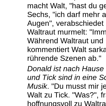
macht Walt, "hast du g
Sechs, "ich darf mehr a
Augen", verabschiedet
Waltraut murmelt: "Imm
Während Waltraut und 
kommentiert Walt sarkas
rührende Szenen ab."
Donald ist nach Hause 
und Tick sind in eine 
Musik
. "Du musst mir j
Walt zu Tick. "Was?", f
hoffnungsvoll zu Waltrau