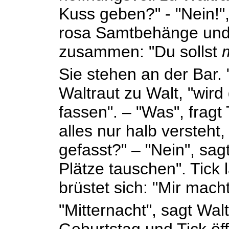
Kuss geben?" - "Nein!",
rosa Samtbehänge und
zusammen: "Du sollst
Sie stehen an der Bar. 
Waltraut zu Walt, "wird
fassen". – "Was", fragt
alles nur halb versteht
gefasst?" – "Nein", sag
Plätze tauschen". Tick
brüstet sich: "Mir mach
"Mitternacht", sagt Wal