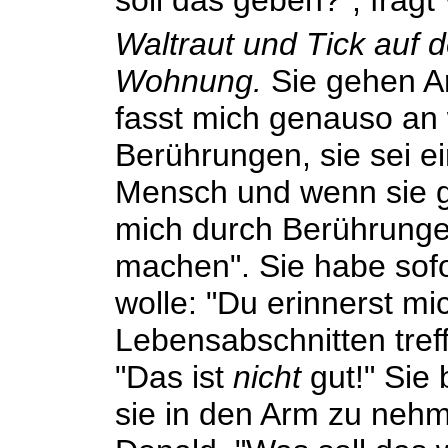
soll das geben?", fragt 
Waltraut und Tick auf
Wohnung.
Sie gehen Ar
fasst mich genauso an 
Berührungen, sie sei e
Mensch und wenn sie 
mich durch Berührung
machen". Sie habe sofo
wolle: "Du erinnerst m
Lebensabschnitten tre
"Das ist
nicht
gut!" Sie 
sie in den Arm zu nehm