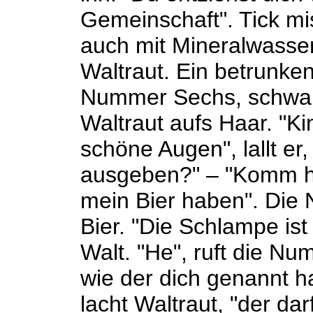
Gemeinschaft". Tick mi
auch mit Mineralwasser 
Waltraut. Ein betrunken
Nummer Sechs, schwarz
Waltraut aufs Haar. "Ki
schöne Augen", lallt er
ausgeben?" – "Komm her
mein Bier haben". Die 
Bier. "Die Schlampe is
Walt. "He", ruft die Nu
wie der dich genannt ha
lacht Waltraut, "der dar