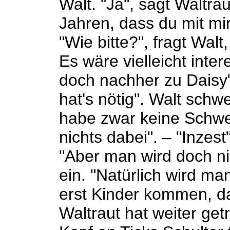
Walt. "Ja", sagt Waltrau
Jahren, dass du mit mir 
"Wie bitte?", fragt Wal
Es wäre vielleicht inter
doch nachher zu Daisy",
hat's nötig". Walt schwe
habe zwar keine Schwes
nichts dabei". – "Inzes
"Aber man wird doch nic
ein. "Natürlich wird ma
erst Kinder kommen, d
Waltraut hat weiter getr