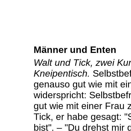
Männer und Enten
Walt und Tick, zwei Ku
Kneipentisch.
Selbstbef
genauso gut wie mit ein
widerspricht: Selbstbef
gut wie mit einer Frau z
Tick, er habe gesagt: 
bist". – "Du drehst mi