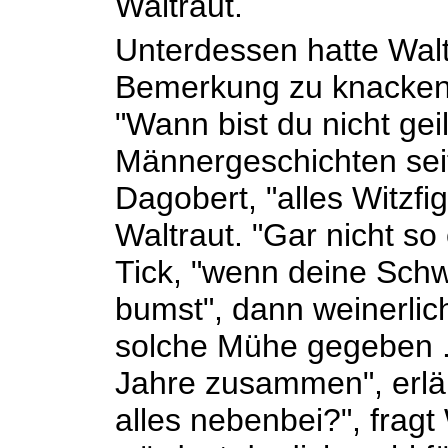
Waltraut.
Unterdessen hatte Walt
Bemerkung zu knacken
"Wann bist du nicht geil
Männergeschichten seit
Dagobert, "alles Witzfig
Waltraut. "Gar nicht so 
Tick, "wenn deine Sch
bumst", dann weinerlic
solche Mühe gegeben ..
Jahre zusammen", erläut
alles nebenbei?", fragt