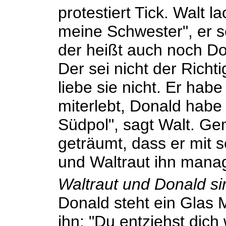
protestiert Tick. Walt l
meine Schwester", er s
der heißt auch noch Do
Der sei nicht der Richt
liebe sie nicht. Er hab
miterlebt, Donald habe 
Südpol", sagt Walt. G
geträumt, dass er mit 
und Waltraut ihn mana
Waltraut und Donald s
Donald steht ein Glas M
ihn: "Du entziehst dich