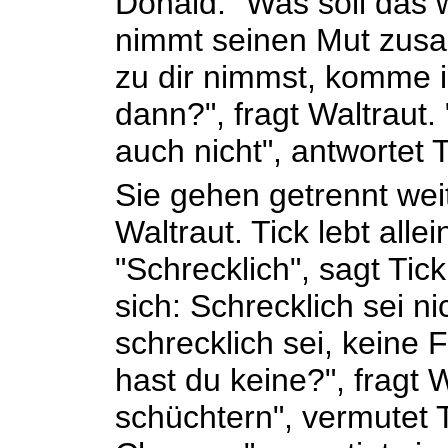
Donald. "Was soll das w
nimmt seinen Mut zus
zu dir nimmst, komme i
dann?", fragt Waltraut
auch nicht", antwortet T
Sie gehen getrennt weite
Waltraut. Tick lebt allei
"Schrecklich", sagt Tick.
sich: Schrecklich sei ni
schrecklich sei, keine
hast du keine?", fragt W
schüchtern", vermutet 