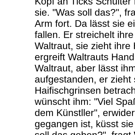
Kopf an Ticks Schulter 
sie. "Was soll das?", f
Arm fort. Da lässt sie 
fallen. Er streichelt ih
Waltraut, sie zieht ihre
ergreift Waltrauts Hand
Waltraut, aber lässt ih
aufgestanden, er zieht 
Haifischgrinsen betrach
wünscht ihm: "Viel Spaß
dem Künstller", erwide
gegangen ist, küsst sie