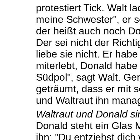
protestiert Tick. Walt l
meine Schwester", er s
der heißt auch noch Do
Der sei nicht der Richt
liebe sie nicht. Er hab
miterlebt, Donald habe 
Südpol", sagt Walt. G
geträumt, dass er mit 
und Waltraut ihn mana
Waltraut und Donald s
Donald steht ein Glas M
ihn: "Du entziehst dich