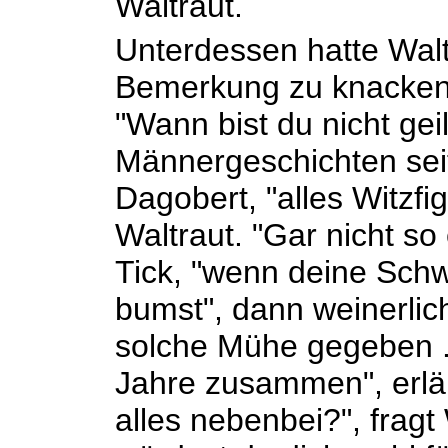
Waltraut.
Unterdessen hatte Walt
Bemerkung zu knacken
"Wann bist du nicht geil
Männergeschichten seit
Dagobert, "alles Witzfig
Waltraut. "Gar nicht so 
Tick, "wenn deine Sch
bumst", dann weinerlic
solche Mühe gegeben ..
Jahre zusammen", erläut
alles nebenbei?", fragt