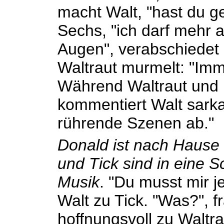
macht Walt, "hast du g
Sechs, "ich darf mehr a
Augen", verabschiedet
Waltraut murmelt: "Imm
Während Waltraut und 
kommentiert Walt sarkas
rührende Szenen ab."
Donald ist nach Hause 
und Tick sind in eine 
Musik
. "Du musst mir j
Walt zu Tick. "Was?", f
hoffnungsvoll zu Waltrau