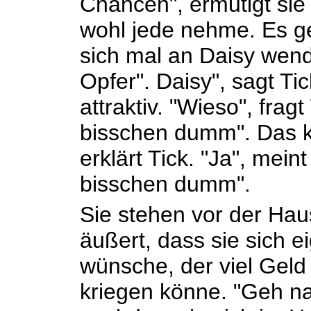
Chancen", ermutigt sie i
wohl jede nehme. Es ge
sich mal an Daisy wende
Opfer". Daisy", sagt Tick
attraktiv. "Wieso", fragt
bisschen dumm". Das kö
erklärt Tick. "Ja", meint
bisschen dumm".
Sie stehen vor der Haus
äußert, dass sie sich e
wünsche, der viel Geld
kriegen könne. "Geh na