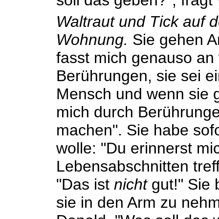
soll das geben?", fragt 
Waltraut und Tick auf
Wohnung.
Sie gehen Ar
fasst mich genauso an 
Berührungen, sie sei e
Mensch und wenn sie 
mich durch Berührung
machen". Sie habe sofo
wolle: "Du erinnerst m
Lebensabschnitten tre
"Das ist
nicht
gut!" Sie 
sie in den Arm zu nehm