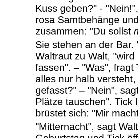
Kuss geben?" - "Nein!",
rosa Samtbehänge und
zusammen: "Du sollst
Sie stehen an der Bar. 
Waltraut zu Walt, "wird
fassen". – "Was", fragt
alles nur halb versteht
gefasst?" – "Nein", sag
Plätze tauschen". Tick
brüstet sich: "Mir mach
"Mitternacht", sagt Wal