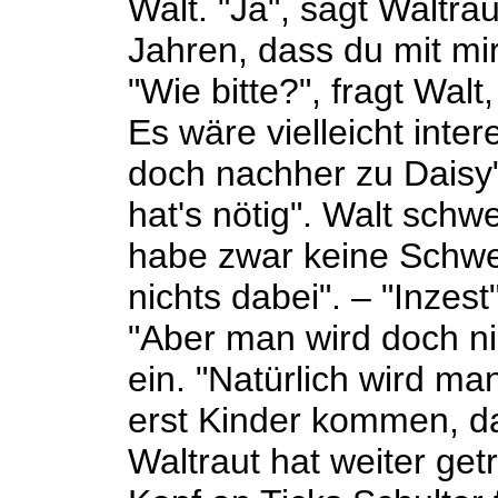
Walt. "Ja", sagt Waltrau
Jahren, dass du mit mir 
"Wie bitte?", fragt Wal
Es wäre vielleicht inter
doch nachher zu Daisy",
hat's nötig". Walt schwe
habe zwar keine Schwes
nichts dabei". – "Inzes
"Aber man wird doch nic
ein. "Natürlich wird ma
erst Kinder kommen, d
Waltraut hat weiter getr