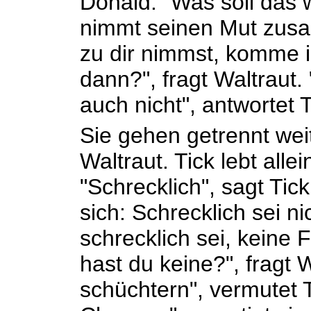
Donald. "Was soll das w
nimmt seinen Mut zus
zu dir nimmst, komme i
dann?", fragt Waltraut
auch nicht", antwortet T
Sie gehen getrennt weite
Waltraut. Tick lebt allei
"Schrecklich", sagt Tick.
sich: Schrecklich sei ni
schrecklich sei, keine
hast du keine?", fragt W
schüchtern", vermutet 