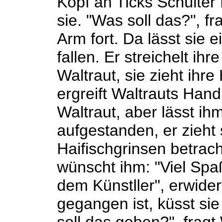
Kopf an Ticks Schulter 
sie. "Was soll das?", f
Arm fort. Da lässt sie 
fallen. Er streichelt ih
Waltraut, sie zieht ihre
ergreift Waltrauts Hand
Waltraut, aber lässt ih
aufgestanden, er zieht 
Haifischgrinsen betrach
wünscht ihm: "Viel Spaß
dem Künstller", erwide
gegangen ist, küsst sie