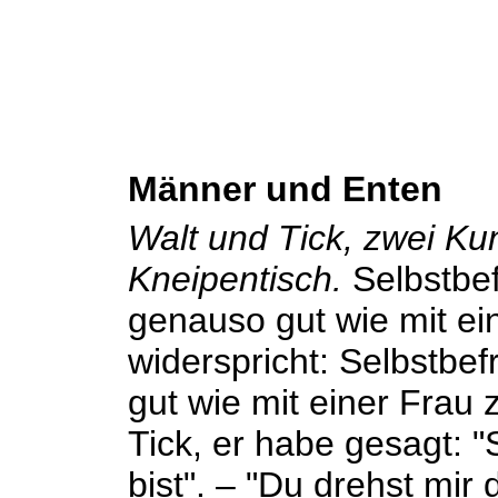
Männer und Enten
Walt und Tick, zwei Ku
Kneipentisch.
Selbstbef
genauso gut wie mit ein
widerspricht: Selbstbef
gut wie mit einer Frau z
Tick, er habe gesagt: 
bist". – "Du drehst mi