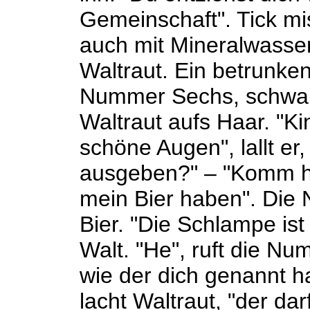
Gemeinschaft". Tick mi
auch mit Mineralwasser 
Waltraut. Ein betrunken
Nummer Sechs, schwarz
Waltraut aufs Haar. "Ki
schöne Augen", lallt er
ausgeben?" – "Komm her
mein Bier haben". Die 
Bier. "Die Schlampe is
Walt. "He", ruft die Nu
wie der dich genannt ha
lacht Waltraut, "der dar