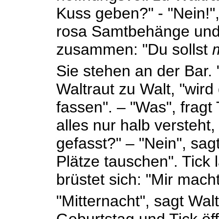
Kuss geben?" - "Nein!",
rosa Samtbehänge und
zusammen: "Du sollst
Sie stehen an der Bar. 
Waltraut zu Walt, "wird
fassen". – "Was", fragt
alles nur halb versteht
gefasst?" – "Nein", sag
Plätze tauschen". Tick
brüstet sich: "Mir mach
"Mitternacht", sagt Wal