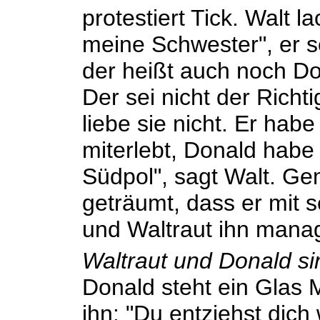
protestiert Tick. Walt l
meine Schwester", er s
der heißt auch noch Do
Der sei nicht der Richt
liebe sie nicht. Er hab
miterlebt, Donald habe 
Südpol", sagt Walt. G
geträumt, dass er mit 
und Waltraut ihn mana
Waltraut und Donald s
Donald steht ein Glas M
ihn: "Du entziehst dich