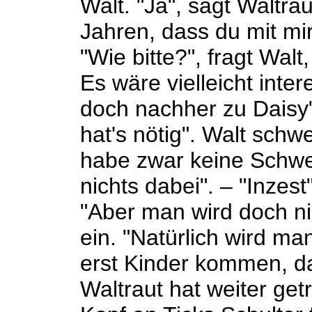
Walt. "Ja", sagt Waltrau
Jahren, dass du mit mir 
"Wie bitte?", fragt Wal
Es wäre vielleicht inter
doch nachher zu Daisy",
hat's nötig". Walt schwe
habe zwar keine Schwes
nichts dabei". – "Inzes
"Aber man wird doch nic
ein. "Natürlich wird ma
erst Kinder kommen, d
Waltraut hat weiter getr