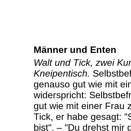
Männer und Enten
Walt und Tick, zwei Ku
Kneipentisch.
Selbstbef
genauso gut wie mit ein
widerspricht: Selbstbef
gut wie mit einer Frau z
Tick, er habe gesagt: 
bist". – "Du drehst mi