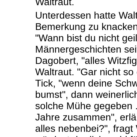
Waltraut.
Unterdessen hatte Walt
Bemerkung zu knacken
"Wann bist du nicht geil
Männergeschichten seit
Dagobert, "alles Witzfig
Waltraut. "Gar nicht so 
Tick, "wenn deine Sch
bumst", dann weinerlic
solche Mühe gegeben ..
Jahre zusammen", erläut
alles nebenbei?", fragt