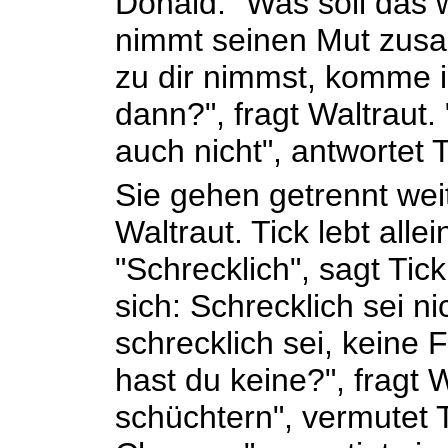
Donald. "Was soll das w
nimmt seinen Mut zus
zu dir nimmst, komme i
dann?", fragt Waltraut
auch nicht", antwortet T
Sie gehen getrennt weite
Waltraut. Tick lebt allei
"Schrecklich", sagt Tick.
sich: Schrecklich sei ni
schrecklich sei, keine
hast du keine?", fragt W
schüchtern", vermutet 