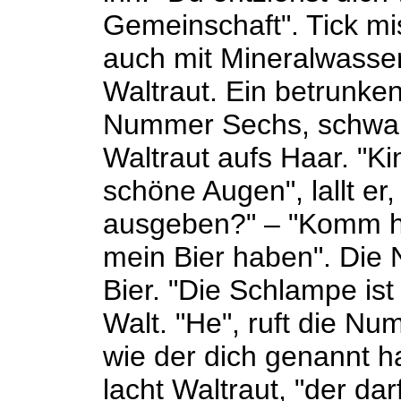
Gemeinschaft". Tick mi
auch mit Mineralwasser 
Waltraut. Ein betrunken
Nummer Sechs, schwarz
Waltraut aufs Haar. "Ki
schöne Augen", lallt er
ausgeben?" – "Komm her
mein Bier haben". Die 
Bier. "Die Schlampe is
Walt. "He", ruft die Nu
wie der dich genannt ha
lacht Waltraut, "der dar