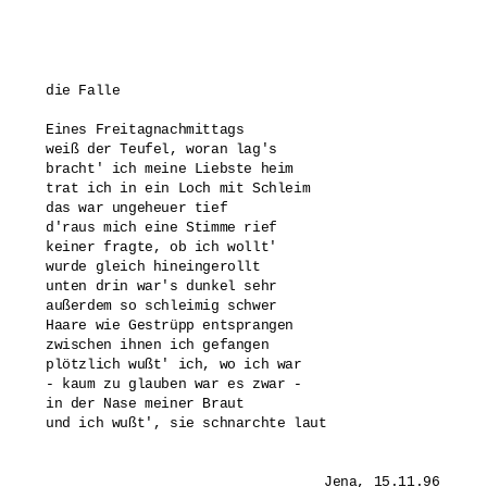
die Falle

Eines Freitagnachmittags

weiß der Teufel, woran lag's

bracht' ich meine Liebste heim

trat ich in ein Loch mit Schleim

das war ungeheuer tief

d'raus mich eine Stimme rief

keiner fragte, ob ich wollt'

wurde gleich hineingerollt

unten drin war's dunkel sehr

außerdem so schleimig schwer

Haare wie Gestrüpp entsprangen

zwischen ihnen ich gefangen

plötzlich wußt' ich, wo ich war

- kaum zu glauben war es zwar -

in der Nase meiner Braut

und ich wußt', sie schnarchte laut 
