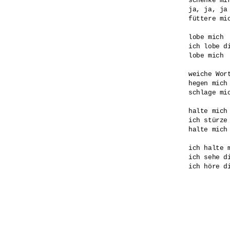
schenke mir
ja, ja, ja

füttere mic
lobe mich

ich lobe di
lobe mich

weiche Wort
hegen mich

schlage mic
halte mich

ich stürze 
halte mich

ich halte m
ich sehe di
ich höre di