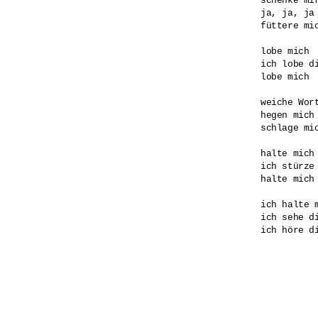
schenke mir
ja, ja, ja

füttere mic
lobe mich

ich lobe di
lobe mich

weiche Wort
hegen mich

schlage mic
halte mich

ich stürze 
halte mich

ich halte m
ich sehe di
ich höre di