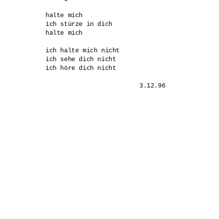
halte mich

ich stürze in dich

halte mich

ich halte mich nicht

ich sehe dich nicht

ich höre dich nicht

			3.12.96