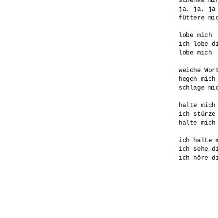
schenke mir
ja, ja, ja

füttere mic
lobe mich

ich lobe di
lobe mich

weiche Wort
hegen mich

schlage mic
halte mich

ich stürze 
halte mich

ich halte m
ich sehe di
ich höre di