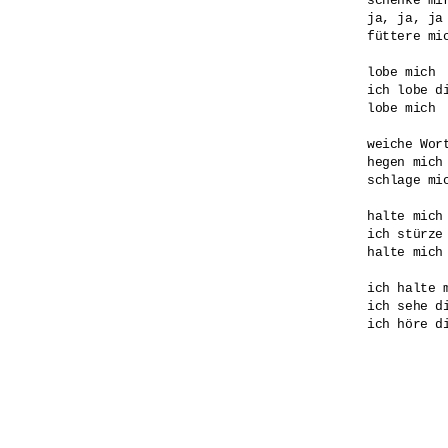
schenke mir
ja, ja, ja

füttere mic
lobe mich

ich lobe di
lobe mich

weiche Wort
hegen mich

schlage mic
halte mich

ich stürze 
halte mich

ich halte m
ich sehe di
ich höre di