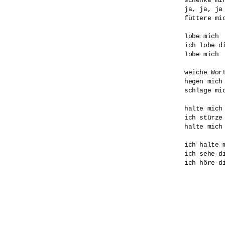
schenke mir
ja, ja, ja

füttere mic
lobe mich

ich lobe di
lobe mich

weiche Wort
hegen mich

schlage mic
halte mich

ich stürze 
halte mich

ich halte m
ich sehe di
ich höre di