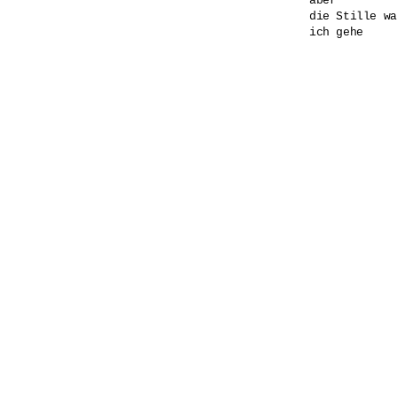
aber

die Stille wa
ich gehe
