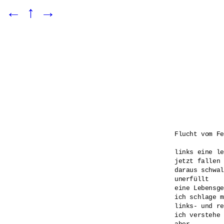
←
↑
→
Flucht vom Fe
links eine le
jetzt fallen 
daraus schwal
unerfüllt 

eine Lebensge
ich schlage m
links- und re
ich verstehe 