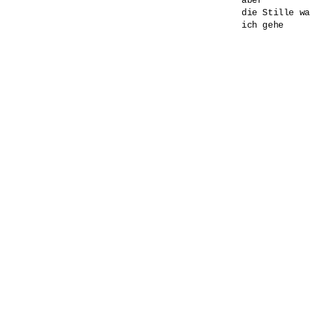
aber

die Stille wa
ich gehe
