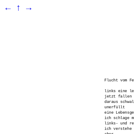
←
↑
→
Flucht vom Fe
links eine le
jetzt fallen 
daraus schwal
unerfüllt 

eine Lebensge
ich schlage m
links- und re
ich verstehe 