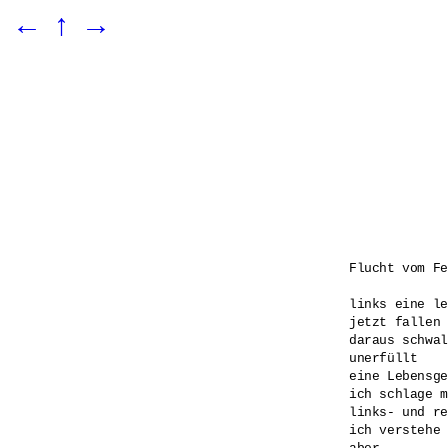
←
↑
→
Flucht vom Fe
links eine le
jetzt fallen 
daraus schwal
unerfüllt 

eine Lebensge
ich schlage m
links- und re
ich verstehe 