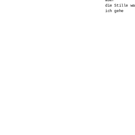
aber

die Stille wa
ich gehe
