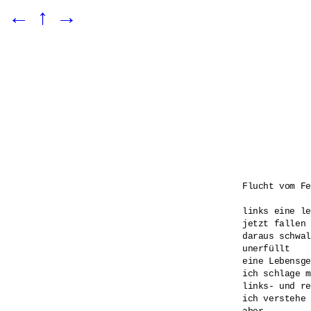
←
↑
→
Flucht vom Fe
links eine le
jetzt fallen 
daraus schwal
unerfüllt 

eine Lebensge
ich schlage m
links- und re
ich verstehe 