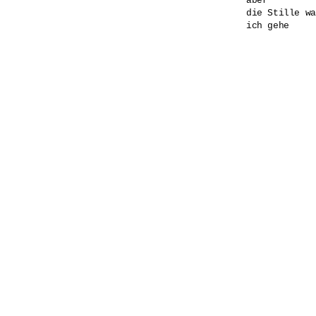
aber

die Stille wa
ich gehe
