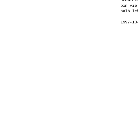
schmeck
bin vie
halb leb
1997-10