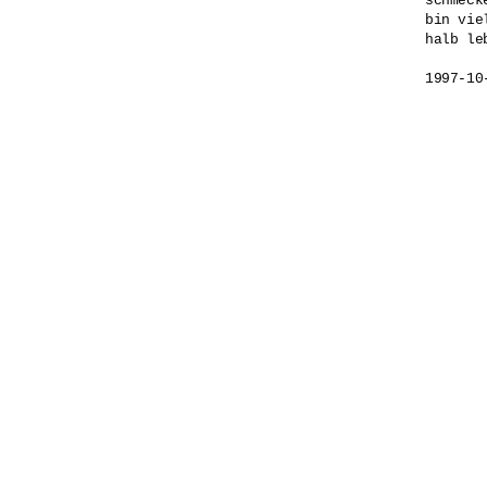
schmeck
bin vie
halb leb
1997-10