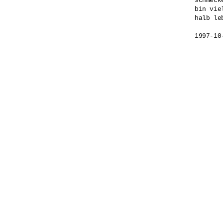
schmeck
bin vie
halb leb
1997-10