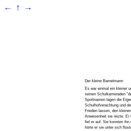
←
↑
→
Der kleine Barnelmann
Es war einmal ein kleiner 
seinen Schulkameraden "de
Spottnamen lagen die Eigen
Schulhofverachtung und der
Frieden lassen, den kleine
Anwesenheit sie reizte. Er 
fiel er auf. Sie konnten ihn
hörte er sie unter sich flüst