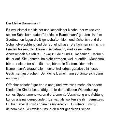
Der kleine Barnelmann
Es war einmal ein kleiner und lächerlicher Knabe, der wurde von
seinen Schulkameraden "der kleine Barnelmann" gerufen. In dem
Spottnamen lagen die Eigenschaften klein und lächerlich und die
Schulhofverachtung und der Schulhofhass. Sie konnten ihn nicht in
Frieden lassen, den kleinen Barnelmann, weil seine bloße
Anwesenheit sie reizte. Er war zu klein und zu lächerlich. Dadurch
fiel er auf. Sie konnten ihn nicht ertragen, weil er auffiel. Manchmal
hörte er sie unter sich flüstern, hörte sie flüstern: "der kleine
Barnelmann", worauf alle in unkontrolliertes, geradezu hilfloses
Gelächter ausbrachen. Der kleine Barnelmann schämte sich dann
und ging fort.
Offenbar beschäftigte er sie aber, und zwar weit mehr, als andere
Kinder die Kinder beschäftigten. In der endlosen Wiederholung
seines Spottnamens waren die Elemente Verachtung und Achtung
kurios aneinandergebunden. Es war, als wollten sie ihm vermitteln:
Du bist, aber du bist schamlos unbedeckt. Du irritierst uns mit
deinem Sein. Wir wollen uns in dir nicht gespiegelt sehen.