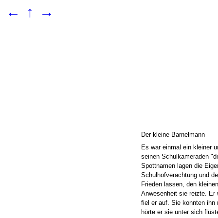
←
↑
→
Der kleine Barnelmann
Es war einmal ein kleiner 
seinen Schulkameraden "de
Spottnamen lagen die Eigen
Schulhofverachtung und der
Frieden lassen, den kleine
Anwesenheit sie reizte. Er 
fiel er auf. Sie konnten ihn
hörte er sie unter sich flüst