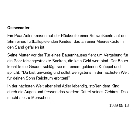
Ostseeadler
Ein Paar Adler kreisen auf der Rückseite einer Schweißperle auf der
Stirn eines fußballspielenden Kindes, das an einer Meeresküste in
den Sand gefallen ist.
Seine Mutter vor der Tür eines Bauernhauses fleht um Vergebung für
ein Paar falschgestrickte Socken, die kein Geld wert sind. Der Bauer
kennt keine Gnade, schlägt sie mit einem goldenen Knüppel und
spricht: "Du bist unwürdig und sollst wenigstens in der nächsten Welt
für deinen Sohn Reichtum erbitten!"
In der nächsten Welt aber sind Adler lebendig, stoßen dem Kind
durch die Augen und fressen das vordere Drittel seines Gehirns. Das
macht sie zu Menschen.
1989-05-18