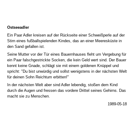
Ostseeadler
Ein Paar Adler kreisen auf der Rückseite einer Schweißperle auf der
Stirn eines fußballspielenden Kindes, das an einer Meeresküste in
den Sand gefallen ist.
Seine Mutter vor der Tür eines Bauernhauses fleht um Vergebung für
ein Paar falschgestrickte Socken, die kein Geld wert sind. Der Bauer
kennt keine Gnade, schlägt sie mit einem goldenen Knüppel und
spricht: "Du bist unwürdig und sollst wenigstens in der nächsten Welt
für deinen Sohn Reichtum erbitten!"
In der nächsten Welt aber sind Adler lebendig, stoßen dem Kind
durch die Augen und fressen das vordere Drittel seines Gehirns. Das
macht sie zu Menschen.
1989-05-18