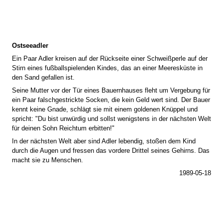
Ostseeadler
Ein Paar Adler kreisen auf der Rückseite einer Schweißperle auf der
Stirn eines fußballspielenden Kindes, das an einer Meeresküste in
den Sand gefallen ist.
Seine Mutter vor der Tür eines Bauernhauses fleht um Vergebung für
ein Paar falschgestrickte Socken, die kein Geld wert sind. Der Bauer
kennt keine Gnade, schlägt sie mit einem goldenen Knüppel und
spricht: "Du bist unwürdig und sollst wenigstens in der nächsten Welt
für deinen Sohn Reichtum erbitten!"
In der nächsten Welt aber sind Adler lebendig, stoßen dem Kind
durch die Augen und fressen das vordere Drittel seines Gehirns. Das
macht sie zu Menschen.
1989-05-18