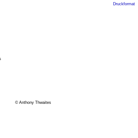
Druckformat


 

© Anthony Thwaites