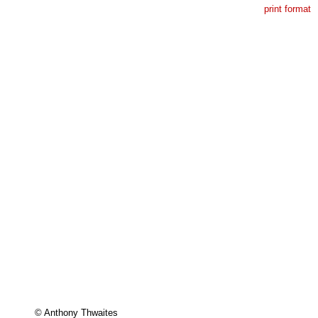
print format
© Anthony Thwaites