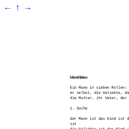
←
↑
→
Identitäten
Ein Mann in sieben Rollen: 
er selbst, die Geliebte, da
die Mutter, ihr Vater, der 
1. Suche 

der Mann ist das Kind ist d
ist 
