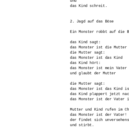
und 

das Kind schreit.

2. Jagd auf das Böse

Ein Monster robbt auf die B
das Kind sagt:

das Monster ist die Mutter

die Mutter sagt:

das Monster ist das Kind

das Kind hört:

das Monster ist mein Vater 
und glaubt der Mutter

die Mutter sagt: 

das Monster ist das Kind is
das Kind plappert jetzt nac
das Monster ist der Vater i
Mutter und Kind rufen im Ch
das Monster ist der Vater!

der findet sich unversehens
und stirbt.
