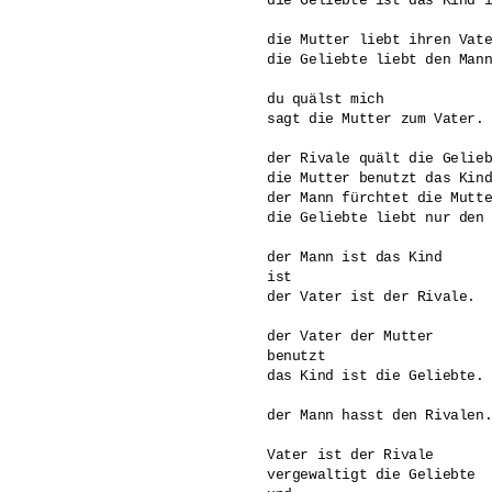
die Geliebte ist das Kind i
die Mutter liebt ihren Vate
die Geliebte liebt den Mann
du quälst mich

sagt die Mutter zum Vater.

der Rivale quält die Gelieb
die Mutter benutzt das Kind
der Mann fürchtet die Mutte
die Geliebte liebt nur den 
der Mann ist das Kind 

ist 

der Vater ist der Rivale.

der Vater der Mutter

benutzt 

das Kind ist die Geliebte.

der Mann hasst den Rivalen.
Vater ist der Rivale

vergewaltigt die Geliebte
