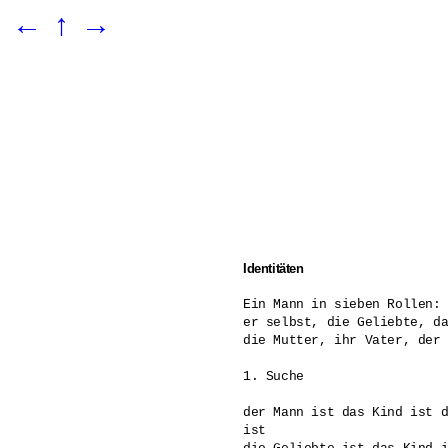
←
↑
→
Identitäten
Ein Mann in sieben Rollen: 
er selbst, die Geliebte, da
die Mutter, ihr Vater, der 
1. Suche 

der Mann ist das Kind ist d
ist 
