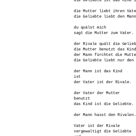
die Geliebte ist das Kind i
die Mutter liebt ihren Vate
die Geliebte liebt den Mann
du quälst mich

sagt die Mutter zum Vater.

der Rivale quält die Gelieb
die Mutter benutzt das Kind
der Mann fürchtet die Mutte
die Geliebte liebt nur den 
der Mann ist das Kind 

ist 

der Vater ist der Rivale.

der Vater der Mutter

benutzt 

das Kind ist die Geliebte.

der Mann hasst den Rivalen.
Vater ist der Rivale

vergewaltigt die Geliebte
