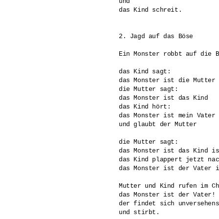
und 

das Kind schreit.

2. Jagd auf das Böse

Ein Monster robbt auf die B
das Kind sagt:

das Monster ist die Mutter

die Mutter sagt:

das Monster ist das Kind

das Kind hört:

das Monster ist mein Vater 
und glaubt der Mutter

die Mutter sagt: 

das Monster ist das Kind is
das Kind plappert jetzt nac
das Monster ist der Vater i
Mutter und Kind rufen im Ch
das Monster ist der Vater!

der findet sich unversehens
und stirbt.
