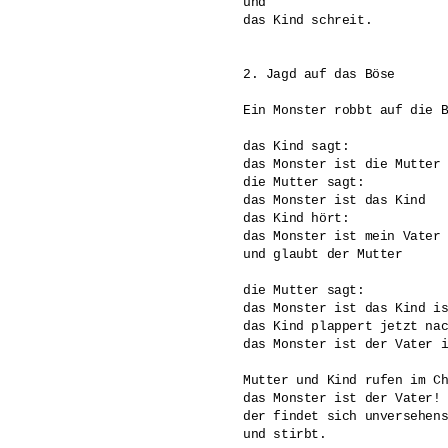
und 

das Kind schreit.

2. Jagd auf das Böse

Ein Monster robbt auf die B
das Kind sagt:

das Monster ist die Mutter

die Mutter sagt:

das Monster ist das Kind

das Kind hört:

das Monster ist mein Vater 
und glaubt der Mutter

die Mutter sagt: 

das Monster ist das Kind is
das Kind plappert jetzt nac
das Monster ist der Vater i
Mutter und Kind rufen im Ch
das Monster ist der Vater!

der findet sich unversehens
und stirbt.
