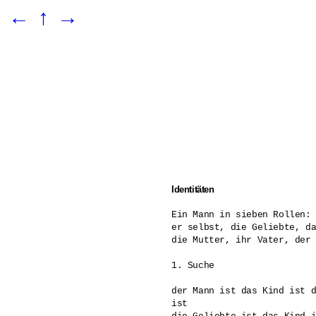
←
↑
→
Identitäten
Ein Mann in sieben Rollen: 
er selbst, die Geliebte, da
die Mutter, ihr Vater, der 
1. Suche 

der Mann ist das Kind ist d
ist 
