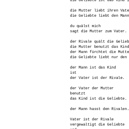
die Geliebte ist das Kind i
die Mutter liebt ihren Vate
die Geliebte liebt den Mann
du quälst mich

sagt die Mutter zum Vater.

der Rivale quält die Gelieb
die Mutter benutzt das Kind
der Mann fürchtet die Mutte
die Geliebte liebt nur den 
der Mann ist das Kind 

ist 

der Vater ist der Rivale.

der Vater der Mutter

benutzt 

das Kind ist die Geliebte.

der Mann hasst den Rivalen.
Vater ist der Rivale

vergewaltigt die Geliebte
