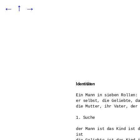
←
↑
→
Identitäten
Ein Mann in sieben Rollen: 
er selbst, die Geliebte, da
die Mutter, ihr Vater, der 
1. Suche 

der Mann ist das Kind ist d
ist 
