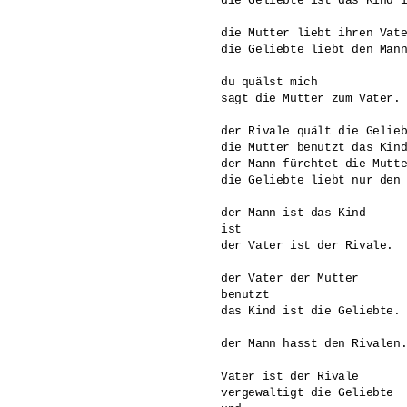
die Geliebte ist das Kind i
die Mutter liebt ihren Vate
die Geliebte liebt den Mann
du quälst mich

sagt die Mutter zum Vater.

der Rivale quält die Gelieb
die Mutter benutzt das Kind
der Mann fürchtet die Mutte
die Geliebte liebt nur den 
der Mann ist das Kind 

ist 

der Vater ist der Rivale.

der Vater der Mutter

benutzt 

das Kind ist die Geliebte.

der Mann hasst den Rivalen.
Vater ist der Rivale

vergewaltigt die Geliebte
