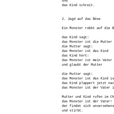
und 

das Kind schreit.

2. Jagd auf das Böse

Ein Monster robbt auf die B
das Kind sagt:

das Monster ist die Mutter

die Mutter sagt:

das Monster ist das Kind

das Kind hört:

das Monster ist mein Vater 
und glaubt der Mutter

die Mutter sagt: 

das Monster ist das Kind is
das Kind plappert jetzt nac
das Monster ist der Vater i
Mutter und Kind rufen im Ch
das Monster ist der Vater!

der findet sich unversehens
und stirbt.
