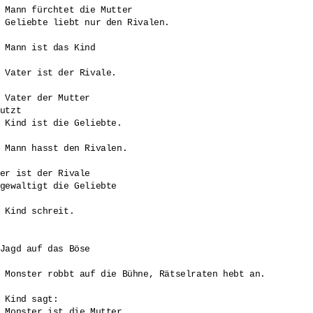
 Mann fürchtet die Mutter

 Geliebte liebt nur den Rivalen.

 Mann ist das Kind 

 

 Vater ist der Rivale.

 Vater der Mutter

utzt 

 Kind ist die Geliebte.

 Mann hasst den Rivalen.

er ist der Rivale

gewaltigt die Geliebte

 

 Kind schreit.

Jagd auf das Böse

 Monster robbt auf die Bühne, Rätselraten hebt an.

 Kind sagt:

 Monster ist die Mutter
