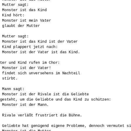
 Mutter sagt:

 Monster ist das Kind

 Kind hört:

 Monster ist mein Vater 

 glaubt der Mutter

 Mutter sagt: 

 Monster ist das Kind ist der Vater

 Kind plappert jetzt nach:

 Monster ist der Vater ist das Kind. 

ter und Kind rufen im Chor:

 Monster ist der Vater!

 findet sich unversehens im Nachteil 

 stirbt.

 Mann sagt: 

 Monster ist der Rivale ist die Geliebte

gesteht, um die Geliebte und das Kind zu schützen: 

 Monster ist der Mann.

 Rivale verläßt frustriert die Bühne.

 Geliebte hat genügend eigene Probleme, dennoch vermutet si