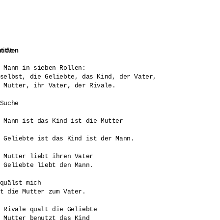
titäten
 Mann in sieben Rollen: 

selbst, die Geliebte, das Kind, der Vater, 

 Mutter, ihr Vater, der Rivale.

Suche 

 Mann ist das Kind ist die Mutter 

 

 Geliebte ist das Kind ist der Mann.

 Mutter liebt ihren Vater

 Geliebte liebt den Mann.

quälst mich

t die Mutter zum Vater.

 Rivale quält die Geliebte

 Mutter benutzt das Kind
