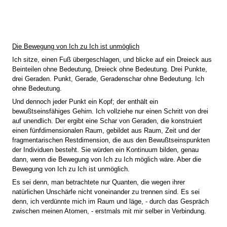
Die Bewegung von Ich zu Ich ist unmöglich
Ich sitze, einen Fuß übergeschlagen, und blicke auf ein Dreieck aus
Beinteilen ohne Bedeutung, Dreieck ohne Bedeutung. Drei Punkte,
drei Geraden. Punkt, Gerade, Geradenschar ohne Bedeutung. Ich
ohne Bedeutung.
Und dennoch jeder Punkt ein Kopf; der enthält ein
bewußtseinsfähiges Gehirn. Ich vollziehe nur einen Schritt von drei
auf unendlich. Der ergibt eine Schar von Geraden, die konstruiert
einen fünfdimensionalen Raum, gebildet aus Raum, Zeit und der
fragmentarischen Restdimension, die aus den Bewußtseinspunkten
der Individuen besteht. Sie würden ein Kontinuum bilden, genau
dann, wenn die Bewegung von Ich zu Ich möglich wäre. Aber die
Bewegung von Ich zu Ich ist unmöglich.
Es sei denn, man betrachtete nur Quanten, die wegen ihrer
natürlichen Unschärfe nicht voneinander zu trennen sind. Es sei
denn, ich verdünnte mich im Raum und läge, - durch das Gespräch
zwischen meinen Atomen, - erstmals mit mir selber in Verbindung.