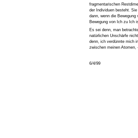
fragmentarischen Restdime
der Individuen besteht. Si
dann, wenn die Bewegung v
Bewegung von Ich zu Ich i
Es sei denn, man betrachte
natürlichen Unschärfe nich
denn, ich verdünnte mich 
zwischen meinen Atomen, - 
6/4/99