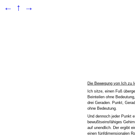
←
↑
→
Die Bewegung von Ich zu I
Ich sitze, einen Fuß überg
Beinteilen ohne Bedeutung
drei Geraden. Punkt, Gera
ohne Bedeutung.
Und dennoch jeder Punkt ei
bewußtseinsfähiges Gehirn. 
auf unendlich. Der ergibt e
einen fünfdimensionalen R