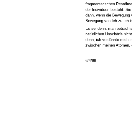
fragmentarischen Restdime
der Individuen besteht. Si
dann, wenn die Bewegung v
Bewegung von Ich zu Ich i
Es sei denn, man betrachte
natürlichen Unschärfe nich
denn, ich verdünnte mich 
zwischen meinen Atomen, - 
6/4/99