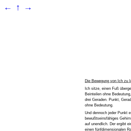
←
↑
→
Die Bewegung von Ich zu I
Ich sitze, einen Fuß überg
Beinteilen ohne Bedeutung
drei Geraden. Punkt, Gera
ohne Bedeutung.
Und dennoch jeder Punkt ei
bewußtseinsfähiges Gehirn. 
auf unendlich. Der ergibt e
einen fünfdimensionalen R