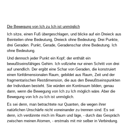
Die Bewegung von Ich zu Ich ist unmöglich
Ich sitze, einen Fuß übergeschlagen, und blicke auf ein Dreieck aus
Beinteilen ohne Bedeutung, Dreieck ohne Bedeutung. Drei Punkte,
drei Geraden. Punkt, Gerade, Geradenschar ohne Bedeutung. Ich
ohne Bedeutung.
Und dennoch jeder Punkt ein Kopf; der enthält ein
bewußtseinsfähiges Gehirn. Ich vollziehe nur einen Schritt von drei
auf unendlich. Der ergibt eine Schar von Geraden, die konstruiert
einen fünfdimensionalen Raum, gebildet aus Raum, Zeit und der
fragmentarischen Restdimension, die aus den Bewußtseinspunkten
der Individuen besteht. Sie würden ein Kontinuum bilden, genau
dann, wenn die Bewegung von Ich zu Ich möglich wäre. Aber die
Bewegung von Ich zu Ich ist unmöglich.
Es sei denn, man betrachtete nur Quanten, die wegen ihrer
natürlichen Unschärfe nicht voneinander zu trennen sind. Es sei
denn, ich verdünnte mich im Raum und läge, - durch das Gespräch
zwischen meinen Atomen, - erstmals mit mir selber in Verbindung.