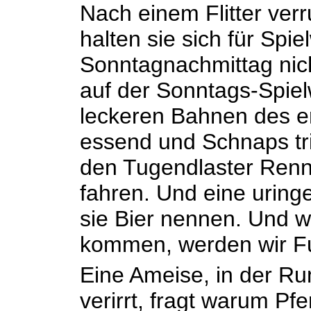
Nach einem Flitter verr
halten sie sich für Spie
Sonntagnachmittag nich
auf der Sonntags-Spiel
leckeren Bahnen des er
essend und Schnaps tr
den Tugendlaster Rennp
fahren. Und eine uringe
sie Bier nennen. Und 
kommen, werden wir Fu
Eine Ameise, in der Ru
verirrt, fragt warum P