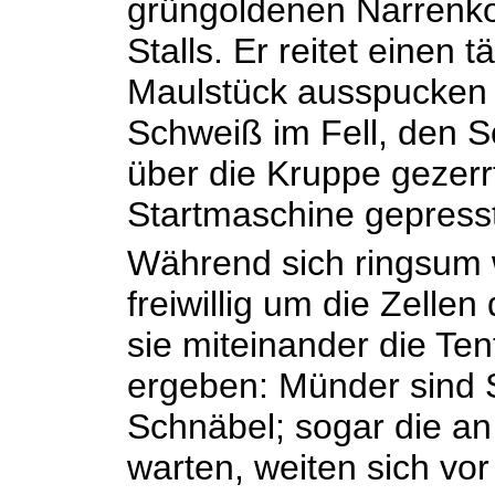
grüngoldenen Narrenko
Stalls. Er reitet einen
Maulstück ausspucken 
Schweiß im Fell, den S
über die Kruppe gezerrt
Startmaschine gepresst,
Während sich ringsum w
freiwillig um die Zell
sie miteinander die Te
ergeben: Münder sind 
Schnäbel; sogar die a
warten, weiten sich vo