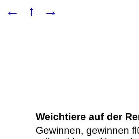
←
↑
→
Weichtiere auf der R
Gewinnen, gewinnen flü