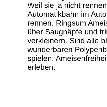
Weil sie ja nicht renne
Automatikbahn im Autom
rennen. Ringsum Ameis
über Saugnäpfe und tri
verkleinern. Sind alle
wunderbaren Polypenb
spielen, Ameisenfreihe
erleben.