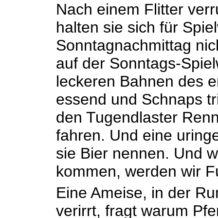
Nach einem Flitter verr
halten sie sich für Spie
Sonntagnachmittag nich
auf der Sonntags-Spiel
leckeren Bahnen des er
essend und Schnaps tr
den Tugendlaster Rennp
fahren. Und eine uringe
sie Bier nennen. Und 
kommen, werden wir Fu
Eine Ameise, in der Ru
verirrt, fragt warum P