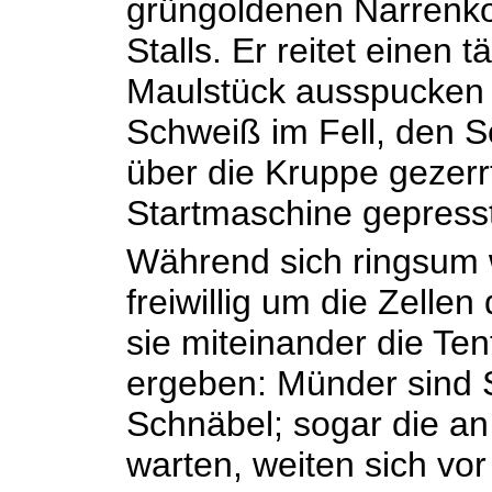
grüngoldenen Narrenko
Stalls. Er reitet einen
Maulstück ausspucken 
Schweiß im Fell, den S
über die Kruppe gezerrt
Startmaschine gepresst,
Während sich ringsum w
freiwillig um die Zell
sie miteinander die Te
ergeben: Münder sind 
Schnäbel; sogar die a
warten, weiten sich vo