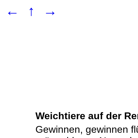
←
↑
→
Weichtiere auf der R
Gewinnen, gewinnen flü