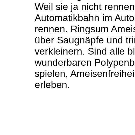
Weil sie ja nicht renne
Automatikbahn im Autom
rennen. Ringsum Ameis
über Saugnäpfe und tri
verkleinern. Sind alle
wunderbaren Polypenb
spielen, Ameisenfreihe
erleben.