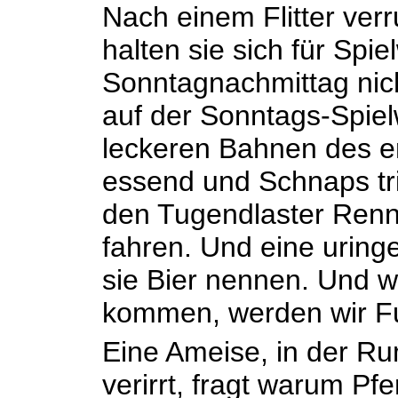
Nach einem Flitter verr
halten sie sich für Spie
Sonntagnachmittag nich
auf der Sonntags-Spiel
leckeren Bahnen des er
essend und Schnaps tr
den Tugendlaster Rennp
fahren. Und eine uringe
sie Bier nennen. Und 
kommen, werden wir Fu
Eine Ameise, in der Ru
verirrt, fragt warum P