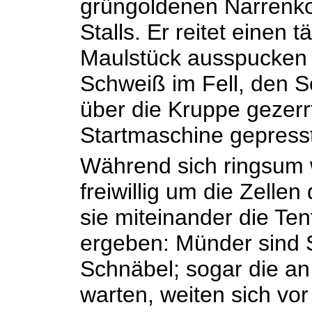
grüngoldenen Narrenko
Stalls. Er reitet einen
Maulstück ausspucken 
Schweiß im Fell, den S
über die Kruppe gezerrt
Startmaschine gepresst,
Während sich ringsum w
freiwillig um die Zell
sie miteinander die Te
ergeben: Münder sind 
Schnäbel; sogar die a
warten, weiten sich vo