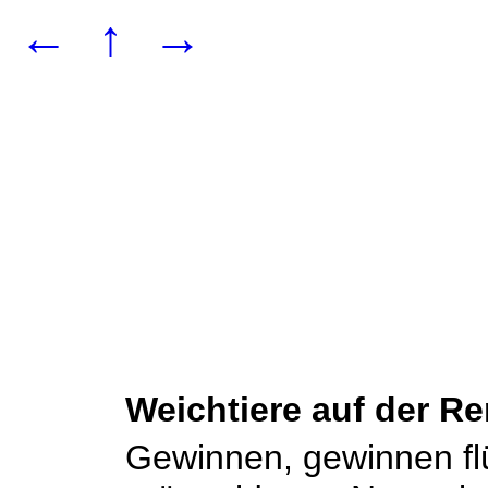
←
↑
→
Weichtiere auf der R
Gewinnen, gewinnen flü