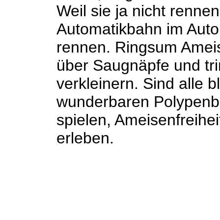
Weil sie ja nicht renne
Automatikbahn im Autom
rennen. Ringsum Ameis
über Saugnäpfe und tri
verkleinern. Sind alle
wunderbaren Polypenb
spielen, Ameisenfreihe
erleben.