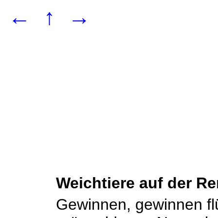
←
↑
→
Weichtiere auf der R
Gewinnen, gewinnen flü