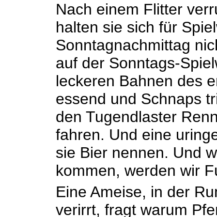
Nach einem Flitter verr
halten sie sich für Spie
Sonntagnachmittag nich
auf der Sonntags-Spiel
leckeren Bahnen des er
essend und Schnaps tr
den Tugendlaster Rennp
fahren. Und eine uringe
sie Bier nennen. Und 
kommen, werden wir Fu
Eine Ameise, in der Ru
verirrt, fragt warum P