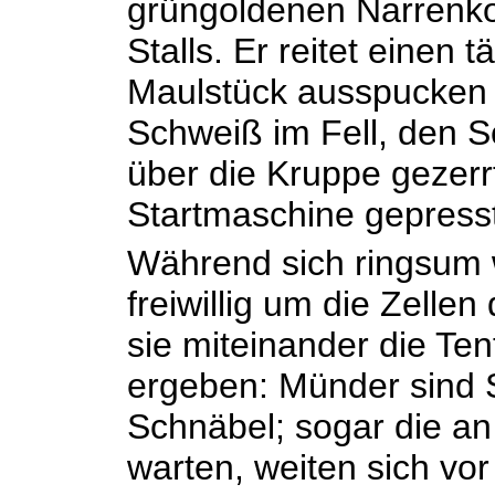
grüngoldenen Narrenko
Stalls. Er reitet einen
Maulstück ausspucken 
Schweiß im Fell, den S
über die Kruppe gezerrt
Startmaschine gepresst,
Während sich ringsum w
freiwillig um die Zell
sie miteinander die Te
ergeben: Münder sind 
Schnäbel; sogar die a
warten, weiten sich vo