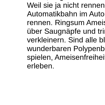
Weil sie ja nicht renne
Automatikbahn im Autom
rennen. Ringsum Ameis
über Saugnäpfe und tri
verkleinern. Sind alle
wunderbaren Polypenb
spielen, Ameisenfreihe
erleben.