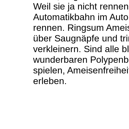
Weil sie ja nicht renne
Automatikbahn im Autom
rennen. Ringsum Ameis
über Saugnäpfe und tri
verkleinern. Sind alle
wunderbaren Polypenb
spielen, Ameisenfreihe
erleben.