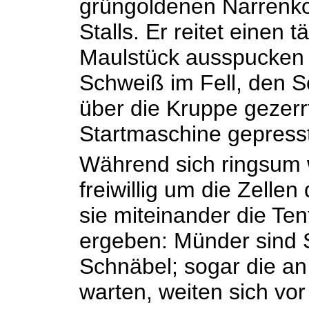
grüngoldenen Narrenko
Stalls. Er reitet einen
Maulstück ausspucken 
Schweiß im Fell, den S
über die Kruppe gezerrt
Startmaschine gepresst,
Während sich ringsum w
freiwillig um die Zell
sie miteinander die Te
ergeben: Münder sind 
Schnäbel; sogar die a
warten, weiten sich vo