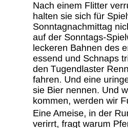
Nach einem Flitter verr
halten sie sich für Spie
Sonntagnachmittag nich
auf der Sonntags-Spiel
leckeren Bahnen des er
essend und Schnaps tr
den Tugendlaster Rennp
fahren. Und eine uringe
sie Bier nennen. Und 
kommen, werden wir Fu
Eine Ameise, in der Ru
verirrt, fragt warum P