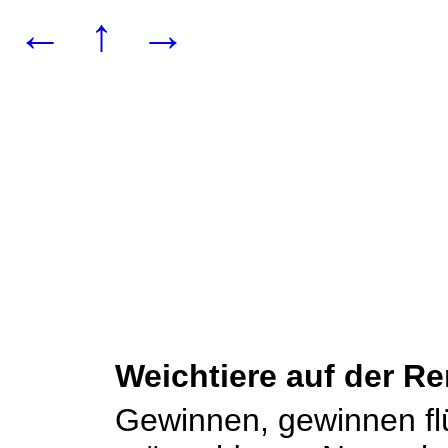
←
↑
→
Weichtiere auf der R
Gewinnen, gewinnen flü