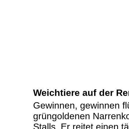
Weichtiere auf der R
Gewinnen, gewinnen flü
grüngoldenen Narrenko
Stalls. Er reitet einen