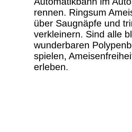
Automatikbahn im Autom
rennen. Ringsum Ameis
über Saugnäpfe und tri
verkleinern. Sind alle
wunderbaren Polypenb
spielen, Ameisenfreihe
erleben.