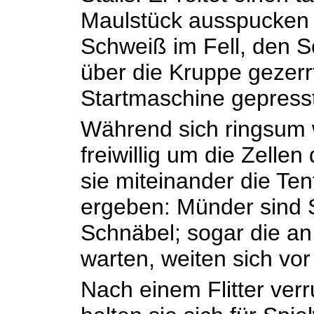
Maulstück ausspucken 
Schweiß im Fell, den S
über die Kruppe gezerrt
Startmaschine gepresst,
Während sich ringsum w
freiwillig um die Zell
sie miteinander die Te
ergeben: Münder sind 
Schnäbel; sogar die a
warten, weiten sich vo
Nach einem Flitter verr