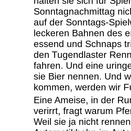
halten sie sich für Spie
Sonntagnachmittag nich
auf der Sonntags-Spiel
leckeren Bahnen des er
essend und Schnaps tr
den Tugendlaster Rennp
fahren. Und eine uringe
sie Bier nennen. Und 
kommen, werden wir Fu
Eine Ameise, in der Ru
verirrt, fragt warum P
Weil sie ja nicht renne