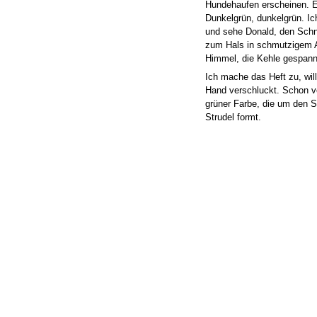
Hundehaufen erscheinen. E
Dunkelgrün, dunkelgrün. Ich
und sehe Donald, den Schna
zum Hals in schmutzigem 
Himmel, die Kehle gespann
Ich mache das Heft zu, wil
Hand verschluckt. Schon v
grüner Farbe, die um den
Strudel formt.