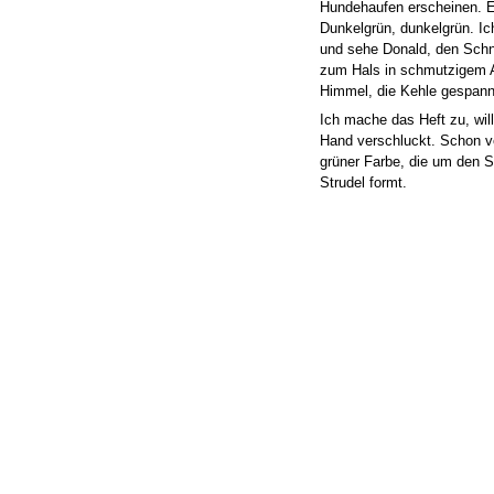
Hundehaufen erscheinen. E
Dunkelgrün, dunkelgrün. Ich
und sehe Donald, den Schna
zum Hals in schmutzigem 
Himmel, die Kehle gespann
Ich mache das Heft zu, wil
Hand verschluckt. Schon v
grüner Farbe, die um den
Strudel formt.