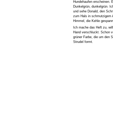
Hundehaufen erscheinen. E
Dunkelgrün, dunkelgrün. Ich
und sehe Donald, den Schna
zum Hals in schmutzigem 
Himmel, die Kehle gespann
Ich mache das Heft zu, wil
Hand verschluckt. Schon v
grüner Farbe, die um den
Strudel formt.