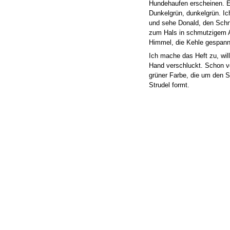
Hundehaufen erscheinen. E
Dunkelgrün, dunkelgrün. Ich
und sehe Donald, den Schna
zum Hals in schmutzigem 
Himmel, die Kehle gespann
Ich mache das Heft zu, wil
Hand verschluckt. Schon v
grüner Farbe, die um den
Strudel formt.