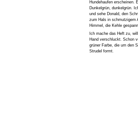
Hundehaufen erscheinen. E
Dunkelgrün, dunkelgrün. Ich
und sehe Donald, den Schna
zum Hals in schmutzigem 
Himmel, die Kehle gespann
Ich mache das Heft zu, wil
Hand verschluckt. Schon v
grüner Farbe, die um den
Strudel formt.