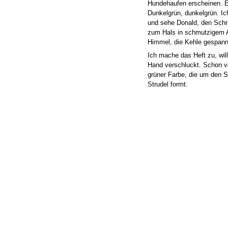
Hundehaufen erscheinen. E
Dunkelgrün, dunkelgrün. Ich
und sehe Donald, den Schna
zum Hals in schmutzigem 
Himmel, die Kehle gespann
Ich mache das Heft zu, wil
Hand verschluckt. Schon v
grüner Farbe, die um den
Strudel formt.