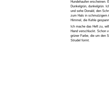
Hundehaufen erscheinen. E
Dunkelgrün, dunkelgrün. Ich
und sehe Donald, den Schna
zum Hals in schmutzigem 
Himmel, die Kehle gespann
Ich mache das Heft zu, wil
Hand verschluckt. Schon v
grüner Farbe, die um den
Strudel formt.