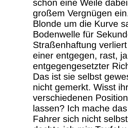
schon eine Weile dabei
großem Vergnügen ein.
Blonde um die Kurve s
Bodenwelle für Sekunde
Straßenhaftung verlier
einer entgegen, rast, ja
entgegengesetzter Rich
Das ist sie selbst gew
nicht gemerkt. Wisst ihr
verschiedenen Positio
lassen? Ich mache das 
Fahrer sich nicht selb