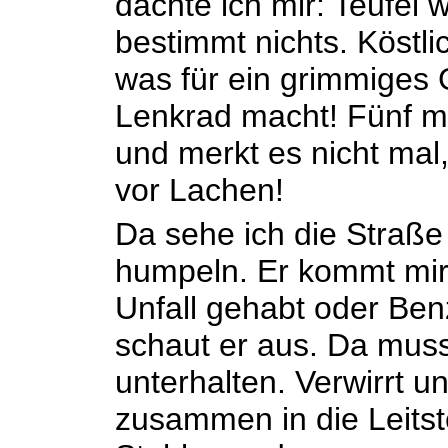
dachte ich mir: Teufel 
bestimmt nichts. Köstli
was für ein grimmiges G
Lenkrad macht! Fünf mal
und merkt es nicht mal
vor Lachen!
Da sehe ich die Straß
humpeln. Er kommt mir
Unfall gehabt oder Be
schaut er aus. Da muss
unterhalten. Verwirrt un
zusammen in die Leitst