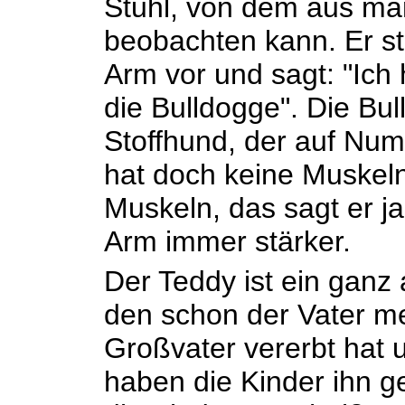
Stuhl, von dem aus ma
beobachten kann. Er st
Arm vor und sagt: "Ich
die Bulldogge". Die Bu
Stoffhund, der auf Numm
hat doch keine Muskeln,
Muskeln, das sagt er ja
Arm immer stärker.
Der Teddy ist ein ganz al
den schon der Vater m
Großvater vererbt hat 
haben die Kinder ihn ge