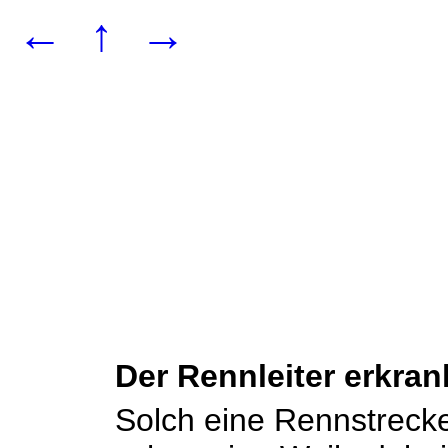
←
↑
→
Der Rennleiter erkran
Solch eine Rennstrecke 