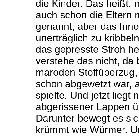
die Kinder. Das heißt: m
auch schon die Eltern 
genannt, aber das Inne
unerträglich zu kribbe
das gepresste Stroh he
verstehe das nicht, da
maroden Stoffüberzug, 
schon abgewetzt war, a
spielte. Und jetzt liegt
abgerissener Lappen ü
Darunter bewegt es sic
krümmt wie Würmer. U