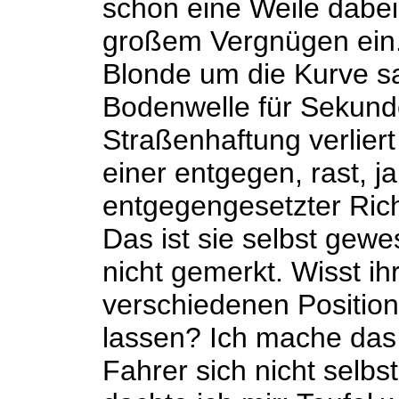
schon eine Weile dabei
großem Vergnügen ein.
Blonde um die Kurve s
Bodenwelle für Sekunde
Straßenhaftung verlier
einer entgegen, rast, ja
entgegengesetzter Rich
Das ist sie selbst gew
nicht gemerkt. Wisst ihr
verschiedenen Positio
lassen? Ich mache das 
Fahrer sich nicht selb