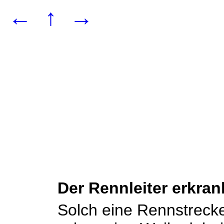
←
↑
→
Der Rennleiter erkran
Solch eine Rennstrecke 