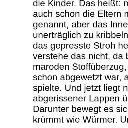
die Kinder. Das heißt: m
auch schon die Eltern 
genannt, aber das Inne
unerträglich zu kribbe
das gepresste Stroh he
verstehe das nicht, da
maroden Stoffüberzug, 
schon abgewetzt war, a
spielte. Und jetzt liegt
abgerissener Lappen ü
Darunter bewegt es sic
krümmt wie Würmer. U