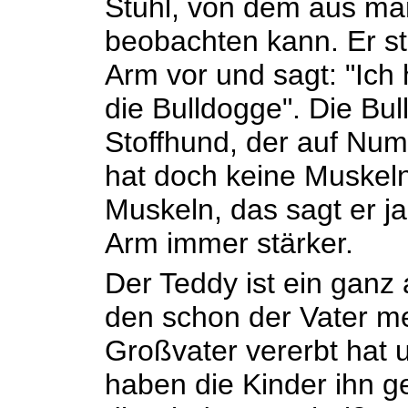
Stuhl, von dem aus ma
beobachten kann. Er st
Arm vor und sagt: "Ich
die Bulldogge". Die Bu
Stoffhund, der auf Numm
hat doch keine Muskeln,
Muskeln, das sagt er ja
Arm immer stärker.
Der Teddy ist ein ganz al
den schon der Vater m
Großvater vererbt hat 
haben die Kinder ihn ge