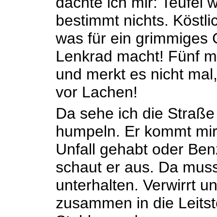
dachte ich mir: Teufel 
bestimmt nichts. Köstli
was für ein grimmiges G
Lenkrad macht! Fünf mal
und merkt es nicht mal
vor Lachen!
Da sehe ich die Straß
humpeln. Er kommt mir
Unfall gehabt oder Be
schaut er aus. Da muss
unterhalten. Verwirrt un
zusammen in die Leitst