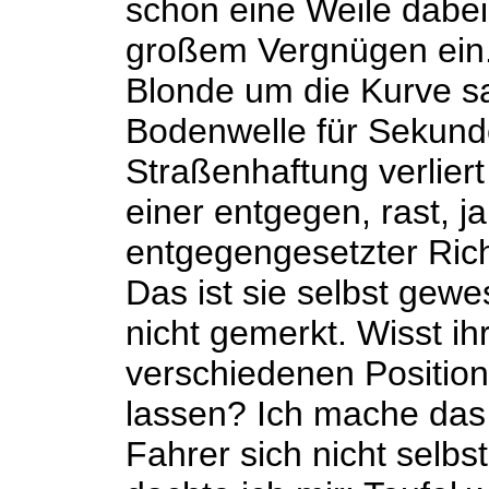
schon eine Weile dabei
großem Vergnügen ein.
Blonde um die Kurve s
Bodenwelle für Sekunde
Straßenhaftung verlier
einer entgegen, rast, ja
entgegengesetzter Rich
Das ist sie selbst gew
nicht gemerkt. Wisst ihr
verschiedenen Positio
lassen? Ich mache das 
Fahrer sich nicht selb