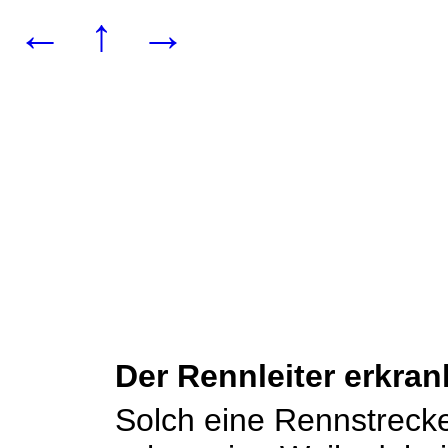
←
↑
→
Der Rennleiter erkran
Solch eine Rennstrecke 