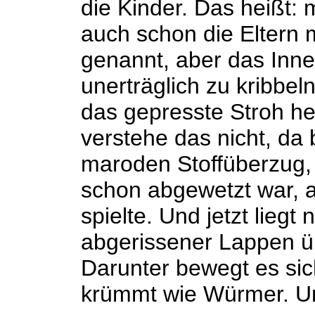
die Kinder. Das heißt: m
auch schon die Eltern 
genannt, aber das Inne
unerträglich zu kribbe
das gepresste Stroh he
verstehe das nicht, da
maroden Stoffüberzug, 
schon abgewetzt war, a
spielte. Und jetzt liegt
abgerissener Lappen ü
Darunter bewegt es sic
krümmt wie Würmer. U