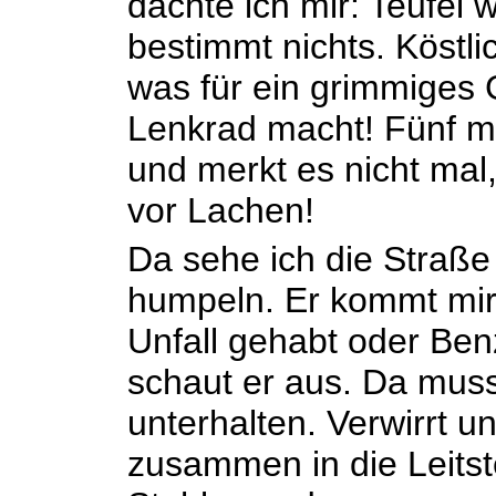
dachte ich mir: Teufel 
bestimmt nichts. Köstli
was für ein grimmiges G
Lenkrad macht! Fünf mal
und merkt es nicht mal
vor Lachen!
Da sehe ich die Straß
humpeln. Er kommt mir
Unfall gehabt oder Be
schaut er aus. Da muss
unterhalten. Verwirrt un
zusammen in die Leitst