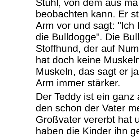
Stuhl, von dem aus ma
beobachten kann. Er st
Arm vor und sagt: "Ich
die Bulldogge". Die Bu
Stoffhund, der auf Numm
hat doch keine Muskeln,
Muskeln, das sagt er ja
Arm immer stärker.
Der Teddy ist ein ganz al
den schon der Vater m
Großvater vererbt hat 
haben die Kinder ihn ge